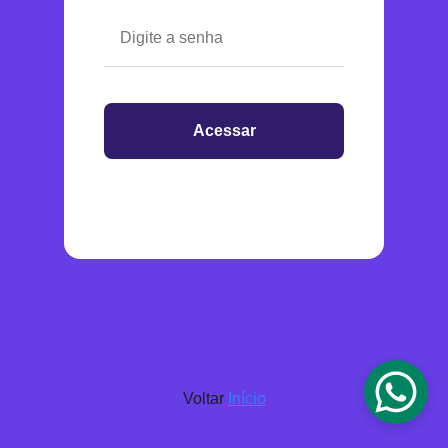
Acessar
Voltar
Início