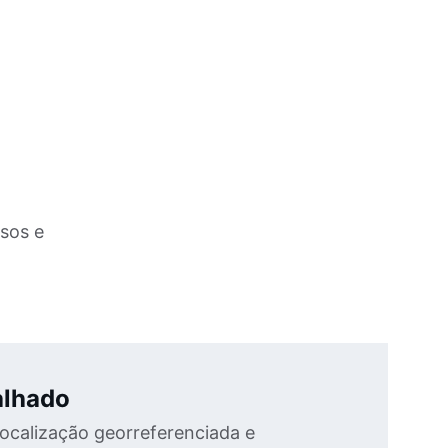
sos e 
alhado
localização georreferenciada e 