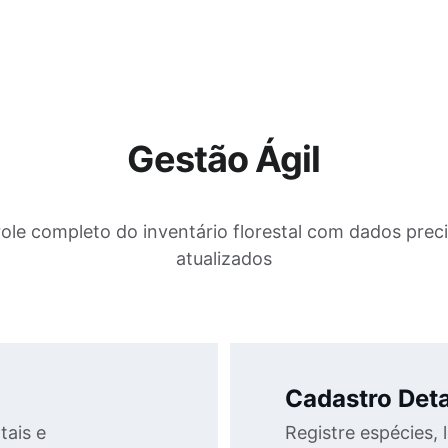
Gestão Ágil
ole completo do inventário florestal com dados preci
atualizados
Cadastro Det
ais e 
Registre espécies, 