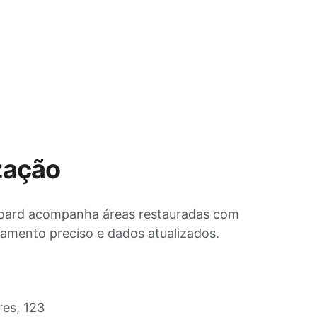
zação
ard acompanha áreas restauradas com 
iamento preciso e dados atualizados.
res, 123