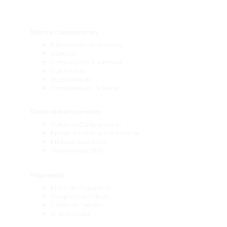
Sobre a Comunanazon
Informações corporativas
Carreiras
Comunicados à imprensa
Comunidade
Acessibilidade
Comunamazon Science
Ganhe dinheiro conosco
Venda na Comunamazon
Proteja e construa a sua marca
Publique seus livros
Seja um associado
Pagamento
Meios de Pagamento
Compre com Pontos
Cartão de Crédito
Criptomoedas